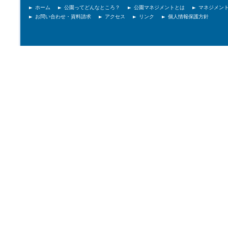
ホーム
公園ってどんなところ？
公園マネジメントとは
マネジメン
お問い合わせ・資料請求
アクセス
リンク
個人情報保護方針