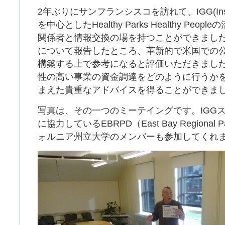
2年ぶりにサンフランシスコを訪れて、IGG(Institute 
を中心としたHealthy Parks Healthy Pe
関係者と情報交換の場を持つことができまし
について報告したところ、革新的で米国での
構築する上で参考になると評価いただきまし
性の高い事業の資金調達をどのように行うか
まえた貴重なアドバイスを得ることができま
写真は、その一つのミーテイングです。IGG
に協力しているEBRPD（East Bay Regional Pa
ォルニア州立大学のメンバーも参加してくれ