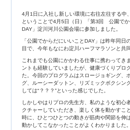
4月1日に入社し新しい環境に右往左往する中
ということで4月5日（日）「第3回 公園で
DAY」淀川河川公園会場に参加しました。
「公園でからだにいいことDAY」は昨年同日の
目で、今年もなにわ淀川ハーフマラソンと共
これまでも公園にかかわる仕事に携わってき
ントも経験していましたが、健康づくりプロ
た。今回のプログラムはスロージョギング、
グ、ルーシーダットン、リズミックボクシング
しては“？？？”といった感じでした。
しかしやはりプロの先生方、私のような初心
クチャーしていただき、楽しく体を動かすこ
時に、ひとつひとつの動きが筋肉や関節を伸
動かしてこなかったことがよくわかりました