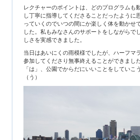
レクチャーのポイントは、どのプログラムも
し丁寧に指導してくださることだったように
っていくのでいつの間にか楽しく体を動かせ
した。私もみなさんのサポートをしながらで
しさを実感できました。
当日はあいにくの雨模様でしたが、ハーフマ
参加してくださり無事終えることができまし
「は」、公園でからだにいいことをしていこう
（う）